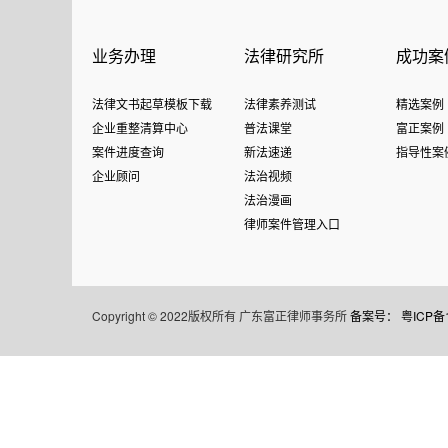
业务办理
法律研究所
成功案
法律文书起草模板下载
法律素养测试
精选案例
企业重整清算中心
普法课堂
富正案例
案件进度查询
新法速递
指导性案
企业顾问
法治视频
法治漫画
律师案件管理入口
Copyright © 2022版权所有 广东富正律师事务所
备案号： 粤ICP备1