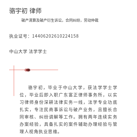
骆宇初 律师
破产清算及破产衍生诉讼，合同纠纷，劳动仲裁
执业证号：14406202610224158
中山大学 法学学士
骆宇初，毕业于中山大学，获法学学士学
位，毕业后即入职广东富正律师事务所，以实
习律师身份深耕法律实务一线，法学专业功底
扎实，专注民商事诉讼与破产业务，且擅长合
同审核、纠纷调解等工作。拥有两年连续实务
办案经验，具备扎实的案件辅助办理经验与管
理人视角执业思维。