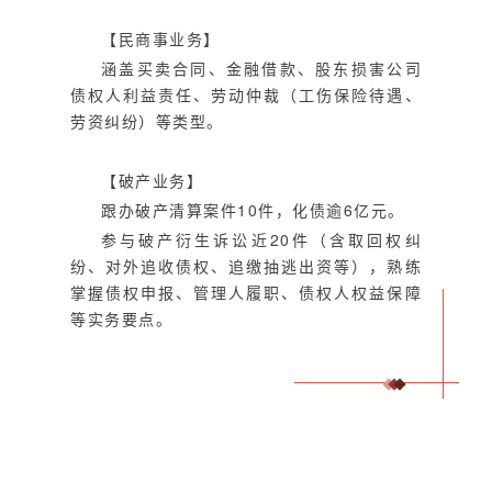
【民商事业务
】
涵盖买卖合同、金融借款、股东损害公司
债权人利益责任、劳动仲裁（工伤保险待遇、
劳资纠纷）等类型。
【破产业务
】
跟办破产清算案件10件，化债逾6亿元。
参与破产衍生诉讼近20件（含取回权纠
纷、对外追收债权、追缴抽逃出资等），熟练
掌握债权申报、管理人履职、债权人权益保障
等实务要点。