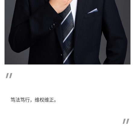
笃法笃行，维权维正。